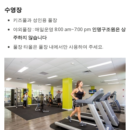
수영장
키즈풀과 성인용 풀장
야외풀장 : 매일운영 8:00 am~7:00 pm
인명구조원은 상
주하지 않습니다
풀장 타올은 풀장 내에서만 사용하여 주세요.