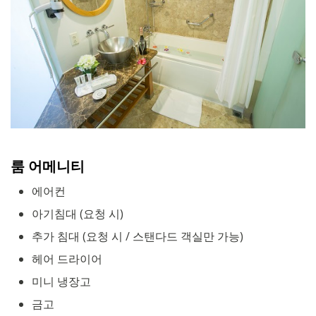
룸 어메니티
에어컨
아기침대 (요청 시)
추가 침대 (요청 시 / 스탠다드 객실만 가능)
헤어 드라이어
미니 냉장고
금고