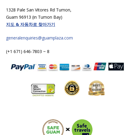
1328 Pale San Vitores Rd Tumon,
Guam 96913 (in Tumon Bay)
지도 & 자동차로 찾아가기
generalenquiries@guamplaza.com
(+1 671) 646-7803 ~ 8