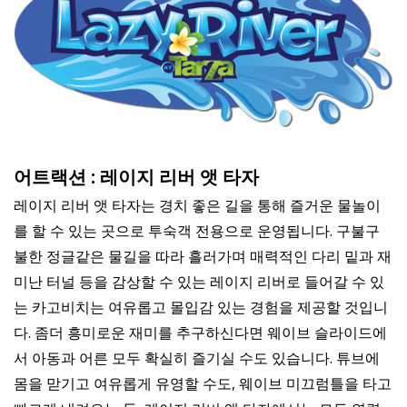
어트랙션 : 레이지 리버 앳 타자
레이지 리버 앳 타자는 경치 좋은 길을 통해 즐거운 물놀이
를 할 수 있는 곳으로 투숙객 전용으로 운영됩니다. 구불구
불한 정글같은 물길을 따라 흘러가며 매력적인 다리 밑과 재
미난 터널 등을 감상할 수 있는 레이지 리버로 들어갈 수 있
는 카고비치는 여유롭고 몰입감 있는 경험을 제공할 것입니
다. 좀더 흥미로운 재미를 추구하신다면 웨이브 슬라이드에
서 아동과 어른 모두 확실히 즐기실 수도 있습니다. 튜브에
몸을 맏기고 여유롭게 유영할 수도, 웨이브 미끄럼틀을 타고