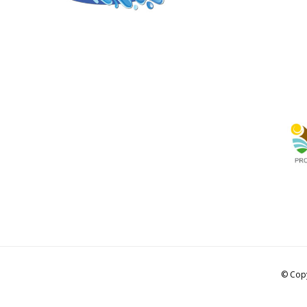
© Copy