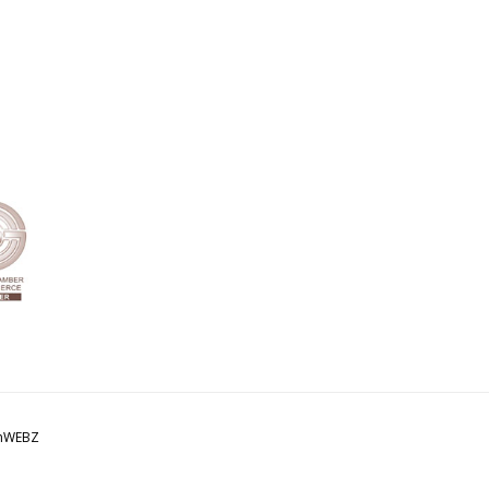
amWEBZ