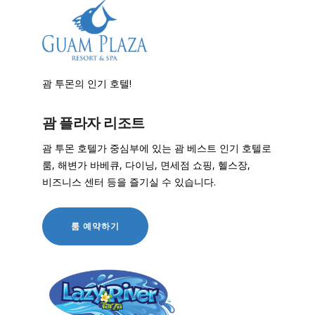
괌 투몬의 인기 호텔!
괌 플라자 리조트
괌 투몬 호텔가 중심부에 있는 괌 베스트 인기 호텔로
룸, 해변가 바베큐, 다이닝, 면세점 쇼핑, 헬스장,
비즈니스 센터 등을 즐기실 수 있습니다.