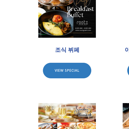
조식 뷔페