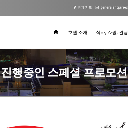
위치 지도
generalenquiri
호텔 소개
식사, 쇼핑, 관
진행중인 스페셜 프로모션