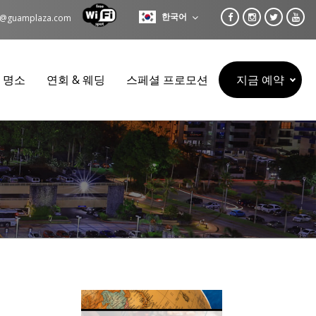
한국어
es@guamplaza.com
광 명소
연회 & 웨딩
스페셜 프로모션
지금 예약