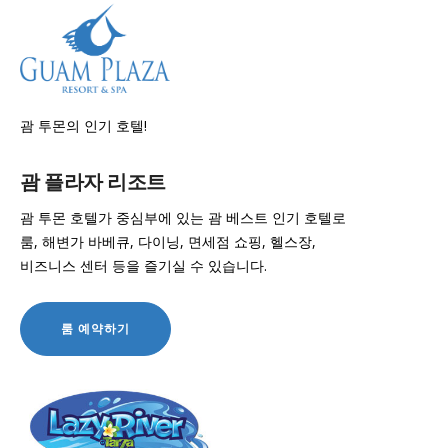
괌 투몬의 인기 호텔!
괌 플라자 리조트
괌 투몬 호텔가 중심부에 있는 괌 베스트 인기 호텔로
룸, 해변가 바베큐, 다이닝, 면세점 쇼핑, 헬스장,
비즈니스 센터 등을 즐기실 수 있습니다.