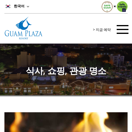
한국어
> 지금 예약
식사, 쇼핑, 관광 명소