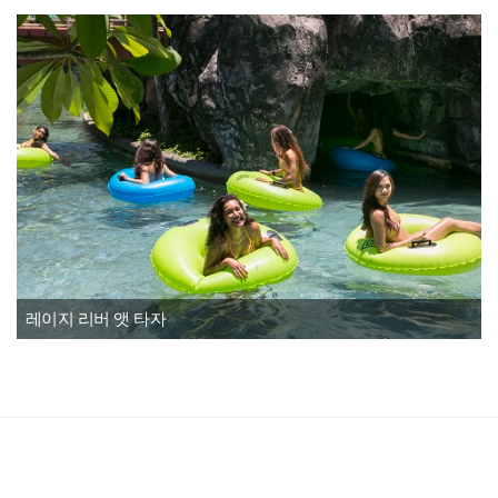
레이지 리버 앳 타자