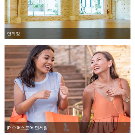
연회장
JP 수퍼스토어 면세점