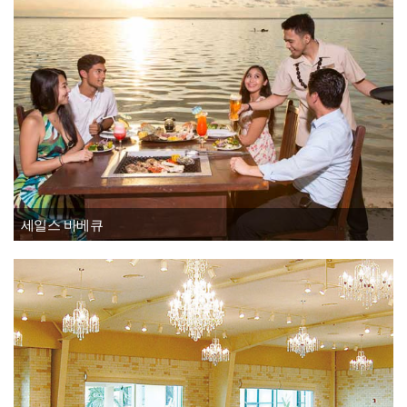
세일스 바베큐