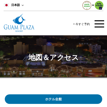
日本語
> 今すぐ予約
地図＆アクセス
ホテル全般