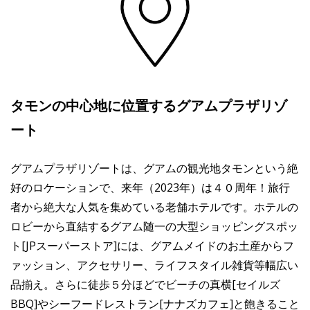
タモンの中心地に位置するグアムプラザリゾ
ート
グアムプラザリゾートは、グアムの観光地タモンという絶
好のロケーションで、来年（2023年）は４０周年！旅行
者から絶大な人気を集めている老舗ホテルです。ホテルの
ロビーから直結するグアム随一の大型ショッピングスポッ
ト[JPスーパーストア]には、グアムメイドのお土産からフ
ァッション、アクセサリー、ライフスタイル雑貨等幅広い
品揃え。さらに徒歩５分ほどでビーチの真横[セイルズ
BBQ]やシーフードレストラン[ナナズカフェ]と飽きること