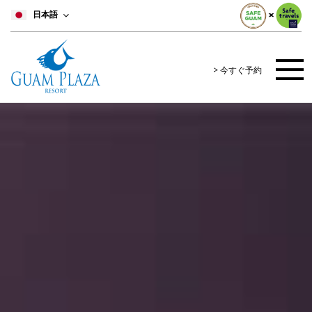
日本語
> 今すぐ予約