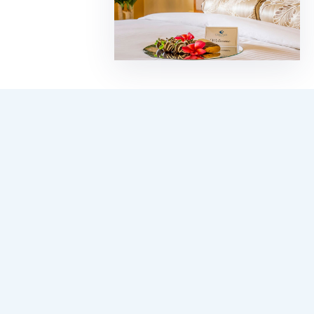
グアムの中心地タモンにあるグアム随一
の人気ホテル
グアムプラザリゾート へよ
うこそ
グアムの中心地タモンにあるグアムで一番リーズナブ
ルなホテルです。ゲストルーム、ダイニング、カフ
ェ、ビーチBBQ、ショッピング、ジム、ビジネスセン
ターなど、様々なサービスを提供しています。