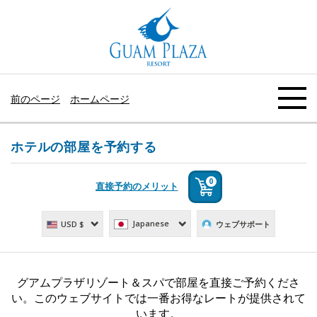
前のページ
ホームページ
ホテルの部屋を予約する
0
Japanese
USD $
ウェブサポート
グアムプラザリゾート＆スパで部屋を直接ご予約くださ
い。このウェブサイトでは一番お得なレートが提供されて
います。